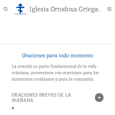
Skip
Iglesia Ortodoxa Griega de San Espiridón
to
main
content
Oraciones para todo momento
La oración es parte fundamental de la vida
cristiana, proveemos con oraciones para los
momentos cotidianos y para la comunión.
ORACIONES BREVES DE LA
MAÑANA