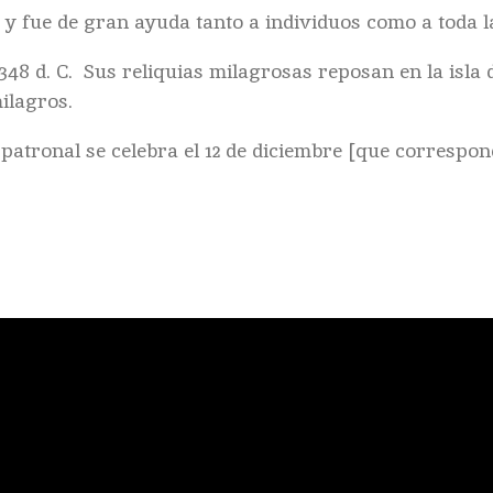
y fue de gran ayuda tanto a individuos como a toda la
348 d. C. Sus reliquias milagrosas reposan en la isla 
ilagros.
a patronal se celebra el 12 de diciembre [que correspon