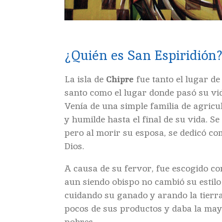
¿Quién es San Espiridi
ó
n
La isla de
Chipre
fue tanto el lugar d
santo como el lugar donde pasó su vida
Venía de una simple familia de agricu
y humilde hasta el final de su vida. Se
pero al morir su esposa, se dedicó co
Dios.
A causa de su fervor, fue escogido c
aun siendo obispo no cambió su estilo
cuidando su ganado y arando la tier
pocos de sus productos y daba la mayo
pobres.