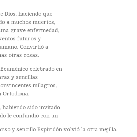
e Dios, haciendo que
ndo a muchos muertos,
 una grave enfermedad,
ventos futuros y
humano. Convirtió a
as otras cosas.
o Ecuménico celebrado en
aras y sencillas
convincentes milagros,
a Ortodoxia.
, habiendo sido invitado
do le confundió con un
so y sencillo Espiridón volvió la otra mejilla.