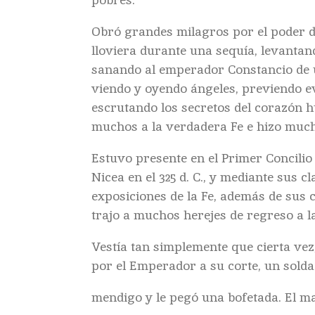
Obró grandes milagros por el poder d
lloviera durante una sequía, levanta
sanando al emperador Constancio de
viendo y oyendo ángeles, previendo e
escrutando los secretos del corazón 
muchos a la verdadera Fe e hizo much
Estuvo presente en el Primer Concili
Nicea en el 325 d. C., y mediante sus cl
exposiciones de la Fe, además de sus 
trajo a muchos herejes de regreso a l
Vestía tan simplemente que cierta vez
por el Emperador a su corte, un solda
mendigo y le pegó una bofetada. El man