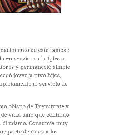
?
e nacimiento de este famoso
 en servicio a la Iglesia.
ltores y permaneció simple
 casó joven y tuvo hijos,
mpletamente al servicio de
omo obispo de Tremitunte y
 de vida, sino que continuó
ra él mismo. Consumía muy
r parte de estos a los